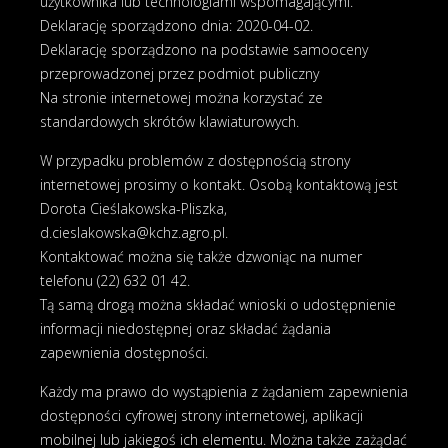
użytkownika lub technologiami wspomagającymi.
Deklarację sporządzono dnia:
2020-04-02
.
Deklarację sporządzono na podstawie samooceny
przeprowadzonej przez podmiot publiczny
Na stronie internetowej można korzystać ze
standardowych skrótów klawiaturowych.
W przypadku problemów z dostępnością strony
internetowej prosimy o kontakt. Osobą kontaktową jest
Dorota Cieślakowska-Pliszka
,
d.cieslakowska@kchz.agro.pl
.
Kontaktować można się także dzwoniąc na numer
telefonu
(22) 632 01 42
.
Tą samą drogą można składać wnioski o udostępnienie
informacji niedostępnej oraz składać żądania
zapewnienia dostępności.
Każdy ma prawo do wystąpienia z żądaniem zapewnienia
dostępności cyfrowej strony internetowej, aplikacji
mobilnej lub jakiegoś ich elementu. Można także zażądać