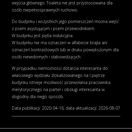
wejścia głównego. Toaleta nie jest przystosowana dla
osób niepełnosprawnych ruchowo.
Do budynku i wszystkich jego pomieszczeń można wejść
z psem asystującym i psem przewodnikiem.
W budynku jest pętla indukcyjna.
W budynku nie ma oznaczeń w alfabecie brajla ani
oznaczeń kontrastowych lub w druku powiększonym dla
osób niewidomych i słabowidzących.
W przypadku niemożności dotarcia interesanta do
właściwego wydziału zlokalizowanego na I piętrze
budynku istnieje możliwość przewołania pracownika
merytorycznego na parter i obsługi interesanta w
dogodny dla niego sposób.
Data publikacji:
2020-04-16
, data aktualizacji:
2026-08-07