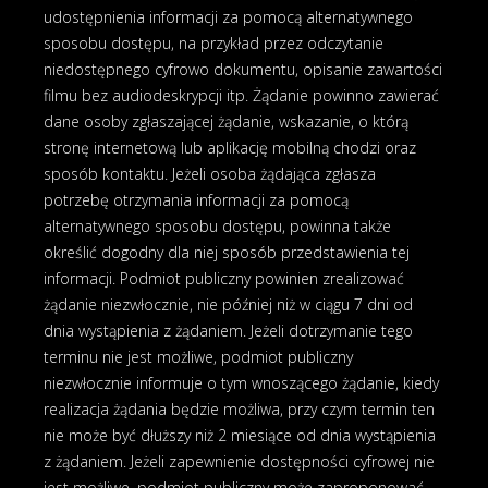
udostępnienia informacji za pomocą alternatywnego
sposobu dostępu, na przykład przez odczytanie
niedostępnego cyfrowo dokumentu, opisanie zawartości
filmu bez audiodeskrypcji itp. Żądanie powinno zawierać
dane osoby zgłaszającej żądanie, wskazanie, o którą
stronę internetową lub aplikację mobilną chodzi oraz
sposób kontaktu. Jeżeli osoba żądająca zgłasza
potrzebę otrzymania informacji za pomocą
alternatywnego sposobu dostępu, powinna także
określić dogodny dla niej sposób przedstawienia tej
informacji. Podmiot publiczny powinien zrealizować
żądanie niezwłocznie, nie później niż w ciągu 7 dni od
dnia wystąpienia z żądaniem. Jeżeli dotrzymanie tego
terminu nie jest możliwe, podmiot publiczny
niezwłocznie informuje o tym wnoszącego żądanie, kiedy
realizacja żądania będzie możliwa, przy czym termin ten
nie może być dłuższy niż 2 miesiące od dnia wystąpienia
z żądaniem. Jeżeli zapewnienie dostępności cyfrowej nie
jest możliwe, podmiot publiczny może zaproponować