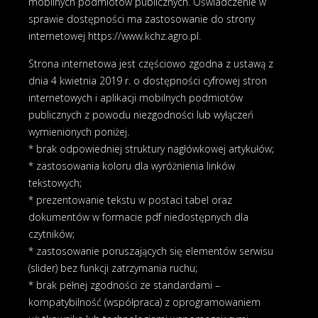
mobilnych podmiotów publicznych. Oświadczenie w
sprawie dostępności ma zastosowanie do strony
internetowej
https://www.kchz.agro.pl
.
Strona internetowa jest częściowo zgodna z ustawą z
dnia 4 kwietnia 2019 r. o dostępności cyfrowej stron
internetowych i aplikacji mobilnych podmiotów
publicznych z powodu niezgodności lub wyłączeń
wymienionych poniżej.
* brak odpowiedniej struktury nagłówkowej artykułów;
* zastosowania koloru dla wyróżnienia linków
tekstowych;
* prezentowanie tekstu w postaci tabel oraz
dokumentów w formacie pdf niedostępnych dla
czytników;
* zastosowanie poruszających się elementów serwisu
(slider) bez funkcji zatrzymania ruchu;
* brak pełnej zgodności ze standardami –
kompatybilność (współpraca) z oprogramowaniem