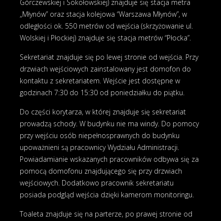
Górczewskiej i Sokołowskiej) znajduje się stacja metra
„Młynów” oraz stacja kolejowa “Warszawa Młynów”, w
odległości ok. 550 metrów od wejścia (skrzyżowanie ul.
Wolskiej i Płockiej) znajduje się stacja metrów “Płocka”.
Sekretariat znajduje się po lewej stronie od wejścia. Przy
drzwiach wejściowych zainstalowany jest domofon do
kontaktu z sekretariatem. Wejście jest dostępne w
godzinach 7:30 do 15:30 od poniedziałku do piątku.
Do części korytarza, w której znajduje się sekretariat
prowadzą schody. W budynku nie ma windy. Do pomocy
przy wejściu osób niepełnosprawnych do budynku
upoważnieni są pracownicy Wydziału Administracji.
Powiadamianie wskazanych pracowników odbywa się za
pomocą domofonu znajdującego się przy drzwiach
wejściowych. Dodatkowo pracownik sekretariatu
posiada podgląd wejścia dzięki kamerom monitoringu.
Toaleta znajduje się na parterze, po prawej stronie od