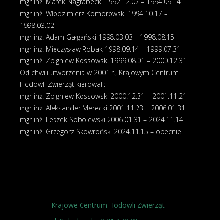
mgr inż. Marek Nagrabecki 1992.12.07 – 1994.09.14
mgr inż. Włodzimierz Komorowski 1994.10.17 –
1998.03.02
mgr inż. Adam Gałgański 1998.03.03 – 1998.08.15
mgr inż. Mieczysław Robak 1998.09.14 – 1999.07.31
mgr inż. Zbigniew Kossowski 1999.08.01 – 2000.12.31
Od chwili utworzenia w 2001 r., Krajowym Centrum
Hodowli Zwierząt kierowali:
mgr inż. Zbigniew Kossowski 2000.12.31 – 2001.11.21
mgr inż. Aleksander Merecki 2001.11.23 – 2006.01.31
mgr inż. Leszek Sobolewski 2006.01.31 – 2024.11.14
mgr inż. Grzegorz Skowroński 2024.11.15 – obecnie
Krajowe Centrum Hodowli Zwierząt