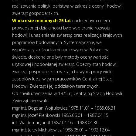
realizowania polityki państwa w zakresie oceny i hodowli
zwierząt gospodarskich.
W okresie minionych 25 lat
nadrzędnym celem
prowadzonej działalności było wspieranie rozwoju
hodowli i unasieniania zwierząt oraz realizacja krajowych
programów hodowlanych. Systematycznie, we
współpracy z ośrodkami naukowymi w Polsce i na
świecie, doskonalone były metody oceny wartości
użytkowej i hodowlanej zwierząt. Obecny stan hodowli
zwierząt gospodarskich w kraju to wynik pracy wielu
zespołów ludzi w tym pracowników Centralnej Stacji
Hodowli Zwierząt i jej oddziałów terenowych.
Od chwili utworzenia w 1975 r., Centralną Stacją Hodowli
Zwierząt kierowali:
mgr inż. Bogdan Wojtulewicz 1975.11.01 – 1985.05.31
mgr inż. Józef Pieńkowski 1985.06.01 – 1987.04.15
inż. Waldemar Jandl 1987.04.16 – 1988.04.30
mgr inż. Jerzy Michałowicz 1988.05.01 – 1992.12.04