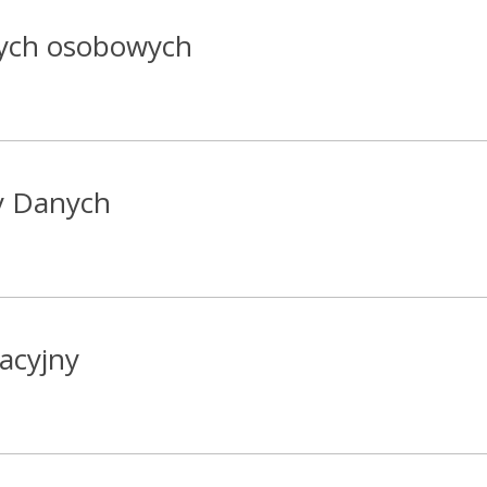
nych osobowych
y Danych
acyjny