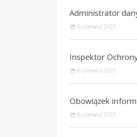
Administrator da
6 czerwca 2025
Inspektor Ochron
6 czerwca 2025
Obowiązek inform
6 czerwca 2025