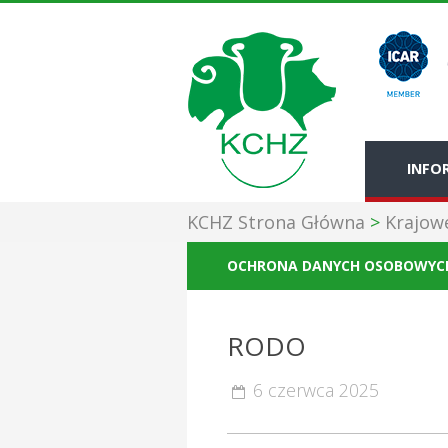
INFOR
KCHZ Strona Główna
>
Krajow
OCHRONA DANYCH OSOBOWYC
RODO
6 czerwca 2025