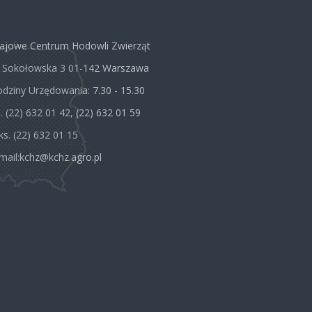
ajowe Centrum Hodowli Zwierząt
. Sokołowska 3 01-142 Warszawa
dziny Urzędowania: 7.30 - 15.30
l. (22) 632 01 42, (22) 632 01 59
ks. (22) 632 01 15
mail:
kchz@kchz.agro.pl