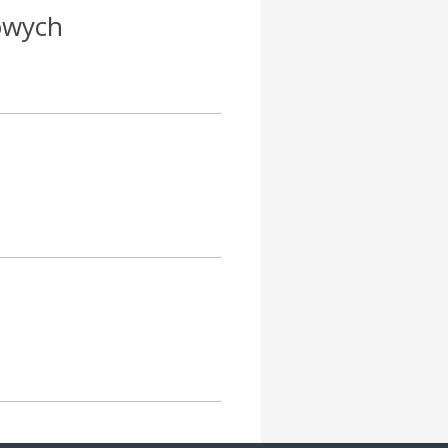
owych