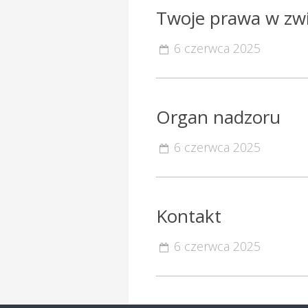
Twoje prawa w zw
6 czerwca 2025
Organ nadzoru
6 czerwca 2025
Kontakt
6 czerwca 2025